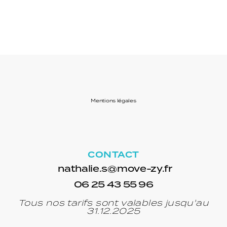
Mentions légales
CONTACT
nathalie.s@move-zy.fr
06 25 43 55 96
Tous nos tarifs sont valables jusqu'au
31.12.2025