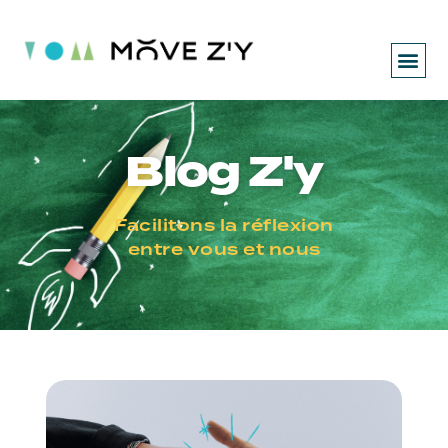
Blog Z'y
Facilitons la réflexion
entre vous et nous